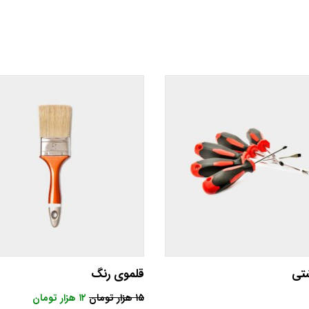
تی
قلموی رنگ
۱۵
هزار تومان
۱۲
هزار تومان