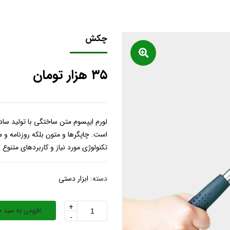
چکش
۳۵
هزار تومان
لورم ایپسوم متن ساختگی با تولید ساد
است. چاپگرها و متون بلکه روزنامه و 
تکنولوژی مورد نیاز و کاربردهای متنوع 
دسته:
ابزار دستی
+
افزودن به سبد خ
چکش
-
عدد