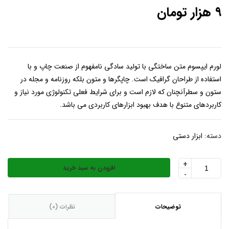
۹
هزار تومان
لورم ایپسوم متن ساختگی با تولید سادگی نامفهوم از صنعت چاپ و با
استفاده از طراحان گرافیک است. چاپگرها و متون بلکه روزنامه و مجله در
ستون و سطرآنچنان که لازم است و برای شرایط فعلی تکنولوژی مورد نیاز و
کاربردهای متنوع با هدف بهبود ابزارهای کاربردی می باشد.
دسته:
ابزار دستی
+
افزودن به سبد خرید
دستگاه
-
صافی
آب
توضیحات
نظرات (0)
عدد