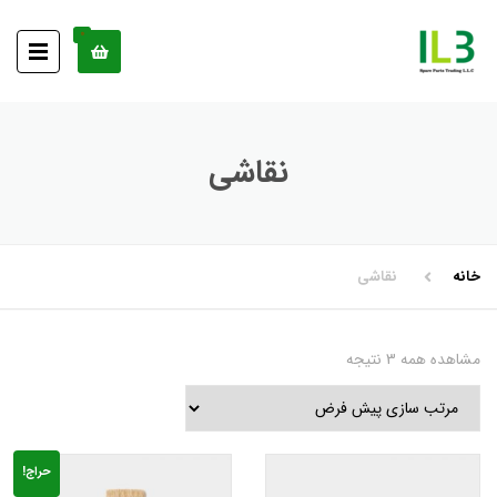
0
نقاشی
خانه
نقاشی
مشاهده همه 3 نتیجه
حراج!