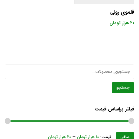
قلموی رولی
۲۰
هزار تومان
جستجو
برای:
جستجو
فیلتر براساس قیمت
قيمت:
10 هزار تومان
—
20 هزار تومان
صافی